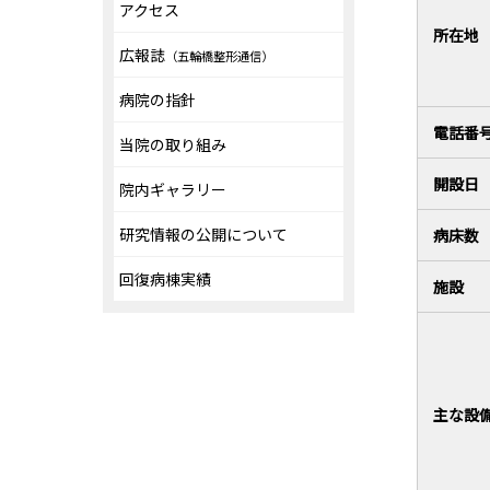
アクセス
所在地
広報誌
（五輪橋整形通信）
病院の指針
電話番
当院の取り組み
開設日
院内ギャラリー
研究情報の公開について
病床数
回復病棟実績
施設
主な設