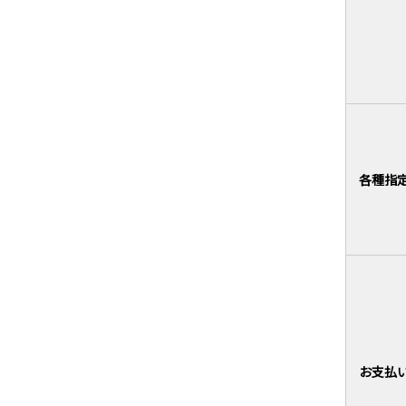
各種指
お支払