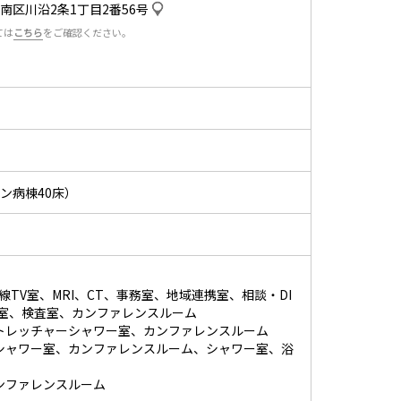
南区川沿2条1丁目2番56号
ては
こちら
をご確認ください。
ン病棟40床）
TV室、MRI、CT、事務室、地域連携室、相談・DI
室、検査室、カンファレンスルーム
ストレッチャーシャワー室、カンファレンスルーム
ーシャワー室、カンファレンスルーム、シャワー室、浴
ンファレンスルーム