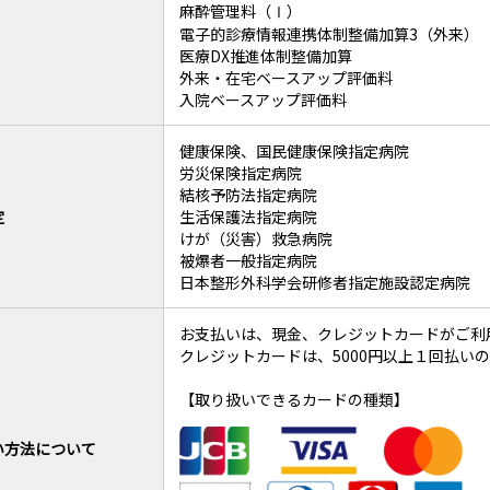
麻酔管理料（Ⅰ）
電子的診療情報連携体制整備加算3（外来）
医療DX推進体制整備加算
外来・在宅ベースアップ評価料
入院ベースアップ評価料
健康保険、国民健康保険指定病院
労災保険指定病院
結核予防法指定病院
定
生活保護法指定病院
けが（災害）救急病院
被爆者一般指定病院
日本整形外科学会研修者指定施設認定病院
お支払いは、現金、クレジットカードがご利
クレジットカードは、5000円以上１回払い
【取り扱いできるカードの種類】
い方法について