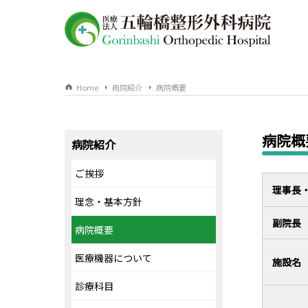
Home
病院紹介
病院概要
病院概
病院紹介
ご挨拶
理事長
理念・基本方針
副院長
病院概要
医療機器について
施設名
診療科目