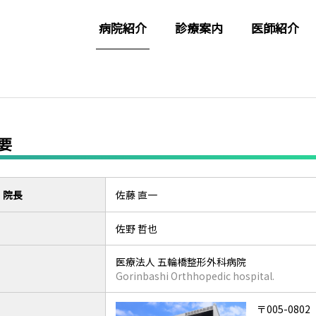
病院紹介
診療案内
医師紹介
要
・院長
佐藤 直一
佐野 哲也
医療法人 五輪橋整形外科病院
Gorinbashi Orthhopedic hospital.
〒005-0802