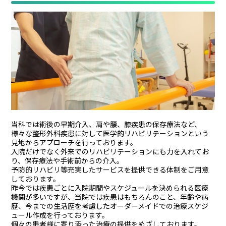
当科では術後の早期介入、肩や腰、膝疾患の保存療法など、
様々な整形外科疾患に対して医学的リハビリテーションという
見地からアプローチを行っております。
入院だけでなく外来でのリハビリテーションにも力を入れてお
り、保存療法や手術前からの介入。
予防的リハビリ等充実したサービスを提供できる体制をご用意
しております。
昨今では疾患ごとに入院期間やスケジュールを決められる医療
機関が多いですが、当院では疾患はもちろんのこと、年齢や病
歴、今までの生活歴を考慮したオーダーメイドでの治療スケジ
ュール作成を行っております。
個々の患者様に寄り添った治療の提供をめざしております。