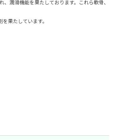
れ、潤滑機能を果たしております。これら軟骨、
割を果たしています。