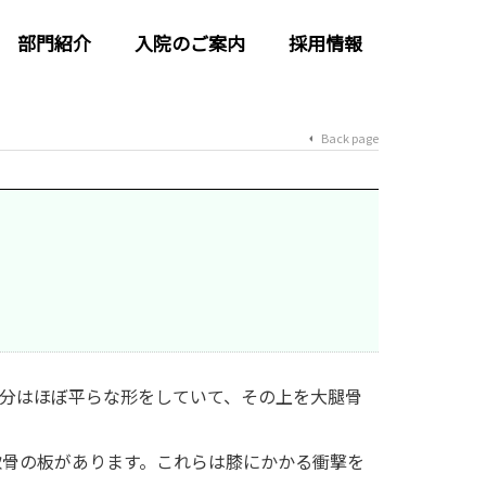
部門紹介
入院のご案内
採用情報
Back page
分はほぼ平らな形をしていて、その上を大腿骨
軟骨の板があります。これらは膝にかかる衝撃を