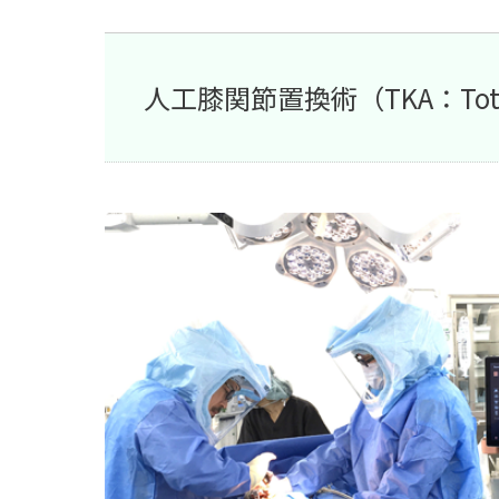
人工膝関節置換術（TKA：Total K