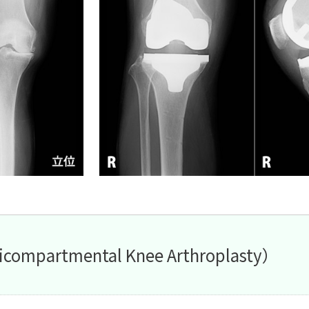
rtmental Knee Arthroplasty）