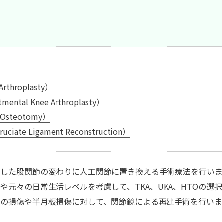
throplasty）
al Knee Arthroplasty）
steotomy）
ate Ligament Reconstruction）
した股関節の変わりに人工関節に置き換える手術療法を行いま
元々の日常生活レベルを考慮して、TKA、UKA、HTOの選
の損傷や半月板損傷に対して、関節鏡による再建手術を行いま