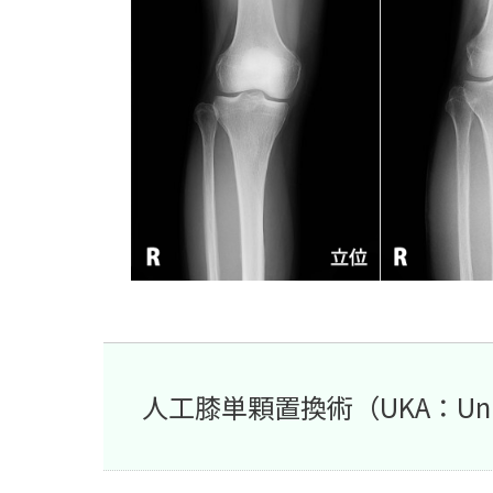
人工膝単顆置換術（UKA：Unicompa