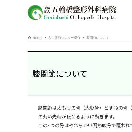
Home
人工関節センター紹介
膝関節について
膝関節について
膝関節は太ももの骨（大腿骨）とすねの骨（
の丸い先端が転がるように動きます。
この3つの骨はやわらかい関節軟骨で覆われ