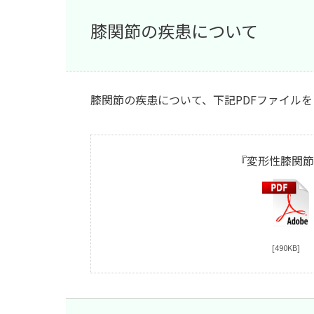
膝関節の疾患について
膝関節の疾患について、下記PDFファイル
『変形性膝関節
[490KB]