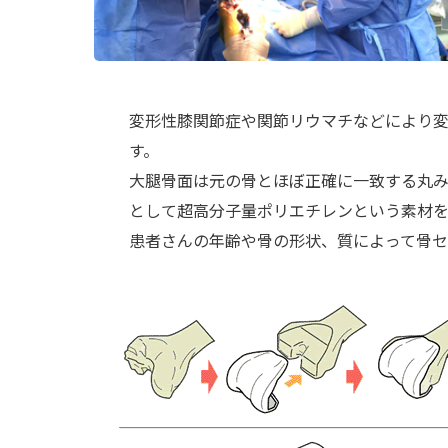
変形性膝関節症や関節リウマチなどにより
す。
大腿骨面は元の骨とほぼ正確に一致する丸み
として超高分子量ポリエチレンという素材を
患者さんの年齢や骨の形状、質によって骨セ