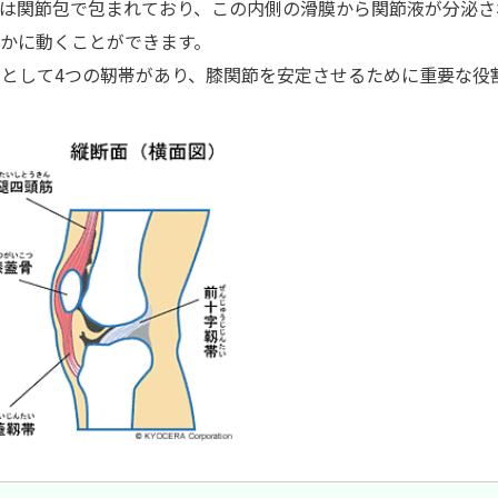
は関節包で包まれており、この内側の滑膜から関節液が分泌さ
かに動くことができます。
として4つの靭帯があり、膝関節を安定させるために重要な役