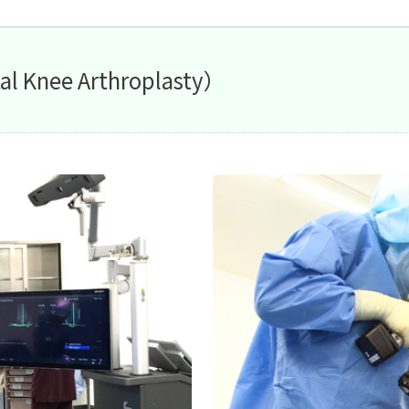
nee Arthroplasty）