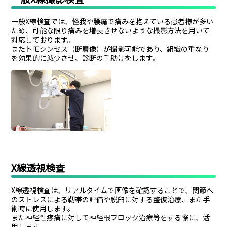
一般X線検査では、怪我や腰痛で痛みを抱えている患者様が多い
ため、可能な限り痛みを増長させないような撮影方法を用いて
対応しております。
またトモシンセス（断層像）が撮影可能であり、組織の重なり
を効果的に減少させ、診断の手助けをします。
X線透視検査
X線透視検査は、リアルタイムで画像を確認することで、関節へ
のストレスによる靭帯の評価や脱臼に対する整復治療、また手
術時に使用します。
また神経性疼痛に対して神経根ブロック治療等をする際に、活
用します。