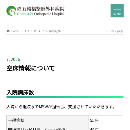
Home
お知らせ
2026年の記事
Back page
7, 2026
空床情報について
入院病床数
入院から退院までMSWが担当し、支援させていただきます。
一般病棟
55床
回復期リハビリテーション病棟
40床